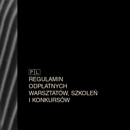
🇵🇱
REGULAMIN
ODPŁATNYCH
WARSZTATÓW, SZKOLEŃ
I KONKURSÓW