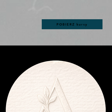
POBIERZ kursy