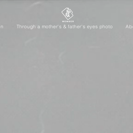
on
Through a mother's & father's eyes photo
Ab