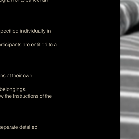
ecified individually in
ticipants are entitled to a
ns at their own
 belongings.
w the instructions of the
separate detailed