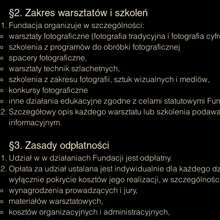
§2. Zakres warsztatów i szkoleń
Fundacja organizuje w szczególności:
warsztaty fotograficzne (fotografia tradycyjna i fotografia cyf
szkolenia z programów do obróbki fotograficznej
spacery fotograficzne,
warsztaty technik szlachetnych,
szkolenia z zakresu fotografii, sztuk wizualnych i mediów,
konkursy fotograficzne
inne działania edukacyjne zgodne z celami statutowymi Fun
Szczegółowy opis każdego warsztatu lub szkolenia podawa
informacyjnym.
§3. Zasady odpłatności
Udział w w działaniach Fundacji jest odpłatny.
Opłata za udział ustalana jest indywidualnie dla każdego dz
wyłącznie pokrycie kosztów jego realizacji, w szczególności
wynagrodzenia prowadzących i jury,
materiałów warsztatowych,
kosztów organizacyjnych i administracyjnych,