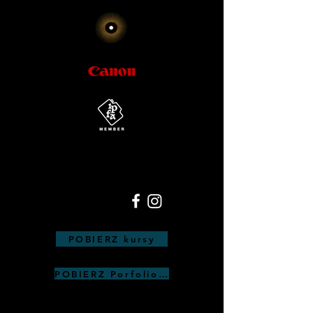
POBIERZ kursy
POBIERZ Porfolio Anna